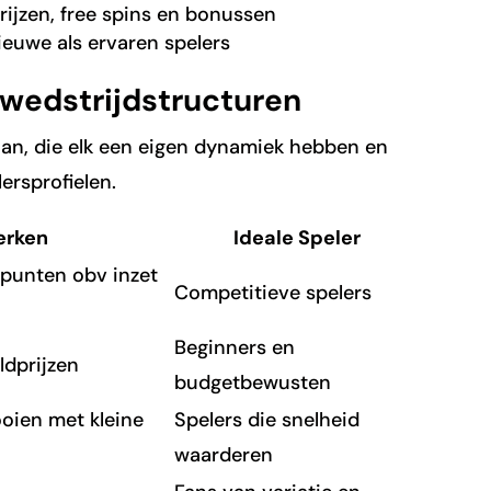
rijzen, free spins en bonussen
ieuwe als ervaren spelers
 wedstrijdstructuren
aan, die elk een eigen dynamiek hebben en
ersprofielen.
erken
Ideale Speler
 punten obv inzet
Competitieve spelers
Beginners en
ldprijzen
budgetbewusten
ooien met kleine
Spelers die snelheid
waarderen