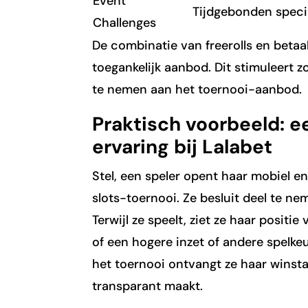
Event
Tijdgebonden speci
Challenges
De combinatie van freerolls en beta
toegankelijk aanbod. Dit stimuleert z
te nemen aan het toernooi-aanbod.
Praktisch voorbeeld: e
ervaring bij Lalabet
Stel, een speler opent haar mobiel en
slots-toernooi. Ze besluit deel te ne
Terwijl ze speelt, ziet ze haar posit
of een hogere inzet of andere spelkeu
het toernooi ontvangt ze haar winst
transparant maakt.