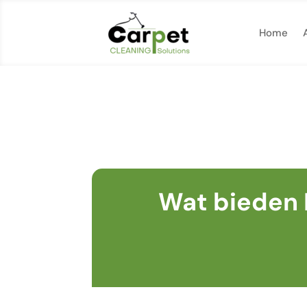
Home
Wat bieden 