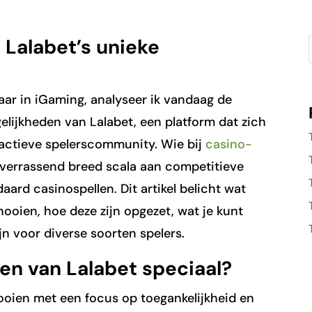
 Lalabet’s unieke
aar in iGaming, analyseer ik vandaag de
lijkheden van Lalabet, een platform dat zich
actieve spelerscommunity. Wie bij
casino-
 verrassend breed scala aan competitieve
ard casinospellen. Dit artikel belicht wat
nooien, hoe deze zijn opgezet, wat je kunt
jn voor diverse soorten spelers.
en van Lalabet speciaal?
ooien met een focus op toegankelijkheid en