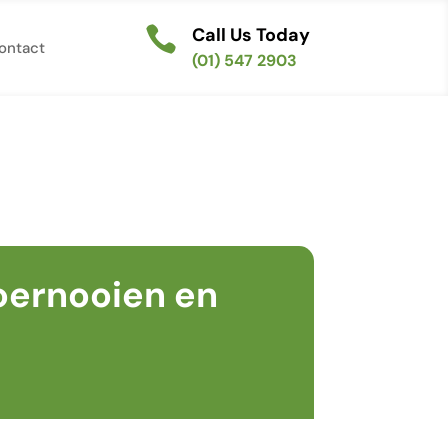

Call Us Today
ontact
(01) 547 2903
oernooien en