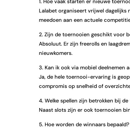
1. Hoe vaak starten er nieuwe toernoo
Lalabet organiseert vrijwel dagelijks 
meedoen aan een actuele competitie
2. Zijn de toernooien geschikt voor 
Absoluut. Er zijn freerolls en laagdr
nieuwkomers.
3. Kan ik ook via mobiel deelnemen 
Ja, de hele toernooi-ervaring is geo
compromis op snelheid of overzichtel
4. Welke spellen zijn betrokken bij d
Naast slots zijn er ook toernooien b
5. Hoe worden de winnaars bepaald?