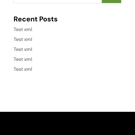
Recent Posts
Test xml
Test xml
Test xml
Test xml
Test xml