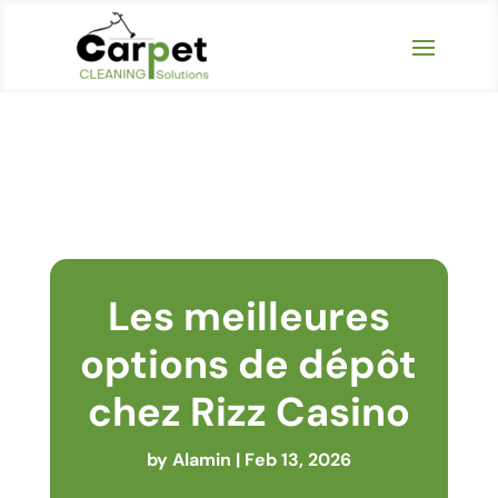
Les meilleures
options de dépôt
chez Rizz Casino
by
Alamin
|
Feb 13, 2026