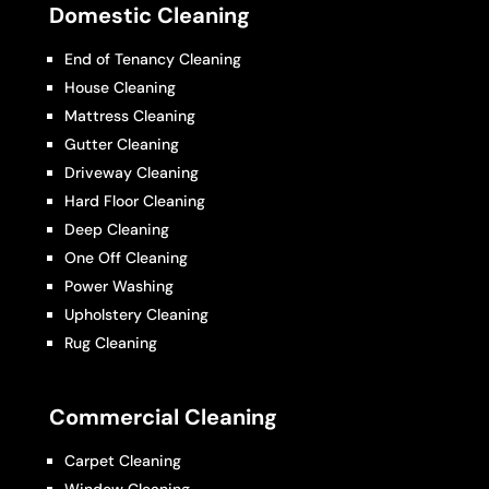
Domestic Cleaning
End of Tenancy Cleaning
House Cleaning
Mattress Cleaning
Gutter Cleaning
Driveway Cleaning
Hard Floor Cleaning
Deep Cleaning
One Off Cleaning
Power Washing
Upholstery Cleaning
Rug Cleaning
Commercial Cleaning
Carpet Cleaning