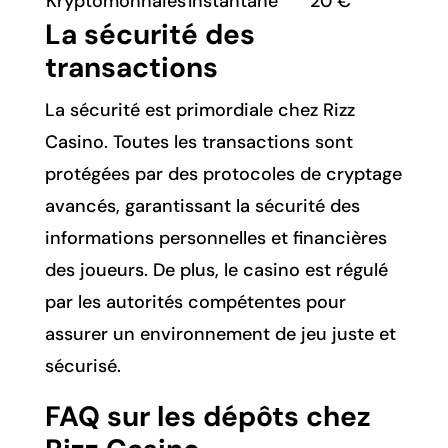
Kryptomonnaies
Instantané
20 €
La sécurité des
transactions
La sécurité est primordiale chez Rizz
Casino. Toutes les transactions sont
protégées par des protocoles de cryptage
avancés, garantissant la sécurité des
informations personnelles et financières
des joueurs. De plus, le casino est régulé
par les autorités compétentes pour
assurer un environnement de jeu juste et
sécurisé.
FAQ sur les dépôts chez