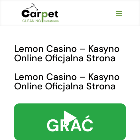
Lemon Casino – Kasyno
Online Oficjalna Strona
Lemon Casino – Kasyno
Online Oficjalna Strona
▶️
GRAĆ