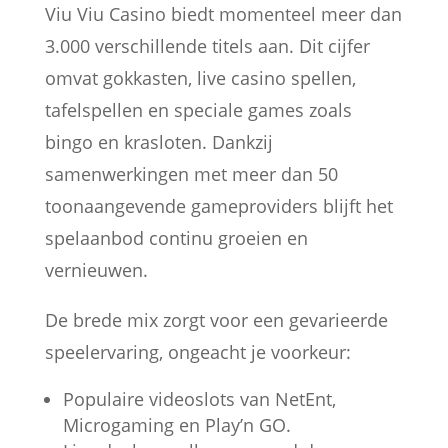
Viu Viu Casino biedt momenteel meer dan
3.000 verschillende titels aan. Dit cijfer
omvat gokkasten, live casino spellen,
tafelspellen en speciale games zoals
bingo en krasloten. Dankzij
samenwerkingen met meer dan 50
toonaangevende gameproviders blijft het
spelaanbod continu groeien en
vernieuwen.
De brede mix zorgt voor een gevarieerde
speelervaring, ongeacht je voorkeur:
Populaire videoslots van NetEnt,
Microgaming en Play’n GO.