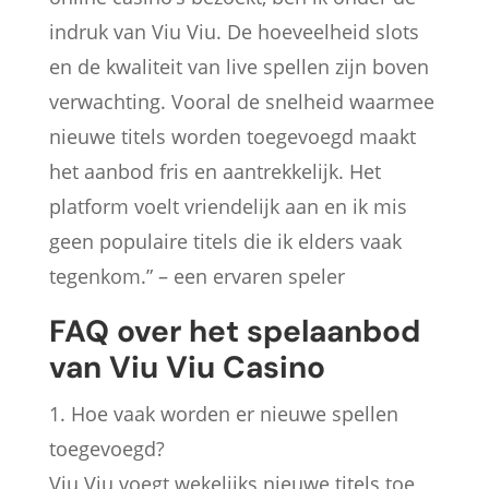
indruk van Viu Viu. De hoeveelheid slots
en de kwaliteit van live spellen zijn boven
verwachting. Vooral de snelheid waarmee
nieuwe titels worden toegevoegd maakt
het aanbod fris en aantrekkelijk. Het
platform voelt vriendelijk aan en ik mis
geen populaire titels die ik elders vaak
tegenkom.” – een ervaren speler
FAQ over het spelaanbod
van Viu Viu Casino
1. Hoe vaak worden er nieuwe spellen
toegevoegd?
Viu Viu voegt wekelijks nieuwe titels toe,