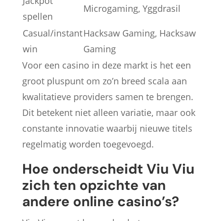
Jackpot
Microgaming, Yggdrasil
spellen
Casual/instant
Hacksaw Gaming, Hacksaw
win
Gaming
Voor een casino in deze markt is het een
groot pluspunt om zo’n breed scala aan
kwalitatieve providers samen te brengen.
Dit betekent niet alleen variatie, maar ook
constante innovatie waarbij nieuwe titels
regelmatig worden toegevoegd.
Hoe onderscheidt Viu Viu
zich ten opzichte van
andere online casino’s?