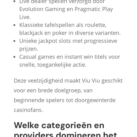
Live dealer spellen verzorgd door
Evolution Gaming en Pragmatic Play
Live.
Klassieke tafelspellen als roulette,
blackjack en poker in diverse varianten.
Unieke jackpot slots met progressieve
prijzen.
Casual games en instant win titels voor
snelle, toegankelijke actie.
Deze veelzijdigheid maakt Viu Viu geschikt
voor een brede doelgroep, van
beginnende spelers tot doorgewinterde
casinofans.
Welke categorieën en
providers domineren het