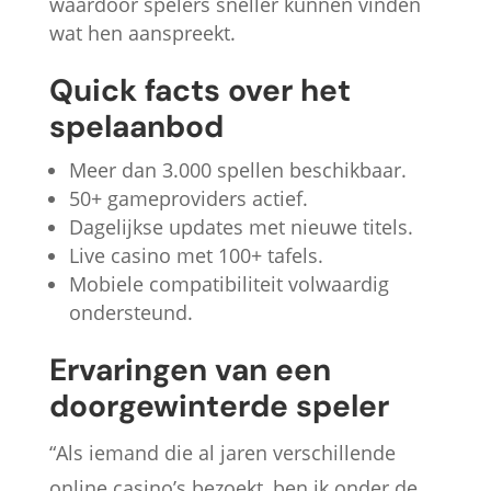
waardoor spelers sneller kunnen vinden
wat hen aanspreekt.
Quick facts over het
spelaanbod
Meer dan 3.000 spellen beschikbaar.
50+ gameproviders actief.
Dagelijkse updates met nieuwe titels.
Live casino met 100+ tafels.
Mobiele compatibiliteit volwaardig
ondersteund.
Ervaringen van een
doorgewinterde speler
“Als iemand die al jaren verschillende
online casino’s bezoekt, ben ik onder de