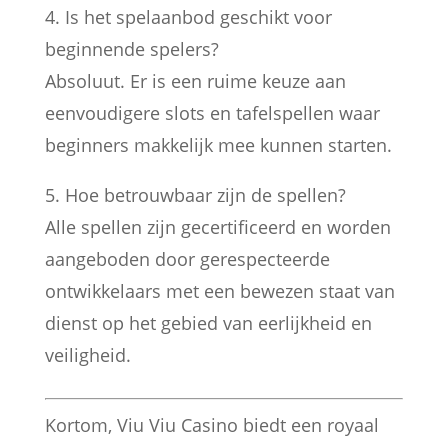
4. Is het spelaanbod geschikt voor
beginnende spelers?
Absoluut. Er is een ruime keuze aan
eenvoudigere slots en tafelspellen waar
beginners makkelijk mee kunnen starten.
5. Hoe betrouwbaar zijn de spellen?
Alle spellen zijn gecertificeerd en worden
aangeboden door gerespecteerde
ontwikkelaars met een bewezen staat van
dienst op het gebied van eerlijkheid en
veiligheid.
Kortom, Viu Viu Casino biedt een royaal