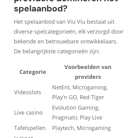
spelaanbod?
Het spelaanbod van Viu Viu bestaat uit
diverse spelcategorieën, elk verzorgd door
bekende en betrouwbare ontwikkelaars.
De belangrijkste categorieën zijn:
Voorbeelden van
Categorie
providers
NetEnt, Microgaming,
Videoslots
Play’n GO, Red Tiger
Evolution Gaming,
Live casino
Pragmatic Play Live
Tafelspellen
Playtech, Microgaming