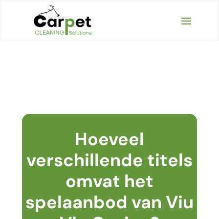
Hoeveel
verschillende titels
omvat het
spelaanbod van Viu