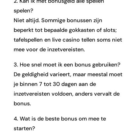
2. Kan ik met bonusgeld alle spellen
spelen?
Niet altijd. Sommige bonussen zijn
beperkt tot bepaalde gokkasten of slots;
tafelspellen en live casino tellen soms niet
mee voor de inzetvereisten.
3. Hoe snel moet ik een bonus gebruiken?
De geldigheid varieert, maar meestal moet
je binnen 7 tot 30 dagen aan de
inzetvereisten voldoen, anders vervalt de
bonus.
4. Wat is de beste bonus om mee te
starten?