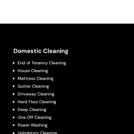
Domestic Cleaning
End of Tenancy Cleaning
House Cleaning
Mattress Cleaning
Gutter Cleaning
Driveway Cleaning
Hard Floor Cleaning
Deep Cleaning
One Off Cleaning
Power Washing
Upholstery Cleaning