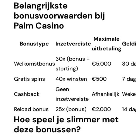
Belangrijkste
bonusvoorwaarden bij
Palm Casino
Maximale
Bonustype
Inzetvereiste
Geld
uitbetaling
30x (bonus +
Welkomstbonus
€5.000
30 d
storting)
Gratis spins
40x winsten
€500
7 da
Geen
Cashback
Afhankelijk
Wekel
inzetvereiste
Reload bonus
25x (bonus)
€2.000
14 d
Hoe speel je slimmer met
deze bonussen?