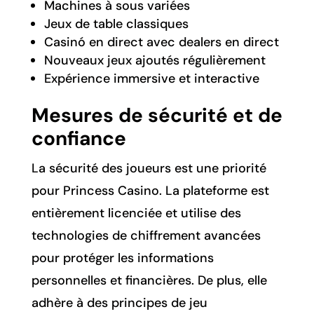
Machines à sous variées
Jeux de table classiques
Casinó en direct avec dealers en direct
Nouveaux jeux ajoutés régulièrement
Expérience immersive et interactive
Mesures de sécurité et de
confiance
La sécurité des joueurs est une priorité
pour Princess Casino. La plateforme est
entièrement licenciée et utilise des
technologies de chiffrement avancées
pour protéger les informations
personnelles et financières. De plus, elle
adhère à des principes de jeu