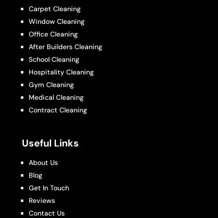
Carpet Cleaning
Window Cleaning
Office Cleaning
After Builders Cleaning
School Cleaning
Hospitality Cleaning
Gym Cleaning
Medical Cleaning
Contract Cleaning
Useful Links
About Us
Blog
Get In Touch
Reviews
Contact Us