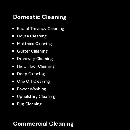
Domestic Cleaning
End of Tenancy Cleaning
House Cleaning
Mattress Cleaning
Gutter Cleaning
Driveway Cleaning
Hard Floor Cleaning
Deep Cleaning
One Off Cleaning
Power Washing
Upholstery Cleaning
Rug Cleaning
Commercial Cleaning