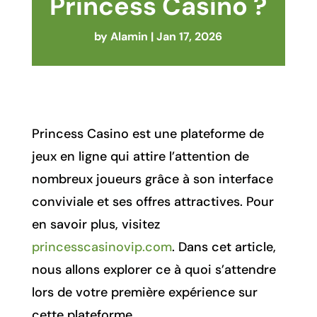
Princess Casino ?
by
Alamin
|
Jan 17, 2026
Princess Casino est une plateforme de
jeux en ligne qui attire l’attention de
nombreux joueurs grâce à son interface
conviviale et ses offres attractives. Pour
en savoir plus, visitez
princesscasinovip.com
. Dans cet article,
nous allons explorer ce à quoi s’attendre
lors de votre première expérience sur
cette plateforme.