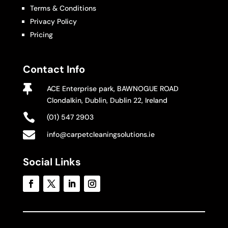
Terms & Conditions
Privacy Policy
Pricing
Contact Info

ACE Enterprise park, BAWNOGUE ROAD
Clondalkin, Dublin, Dublin 22, Ireland

(01) 547 2903

info@carpetcleaningsolutions.ie
Social Links