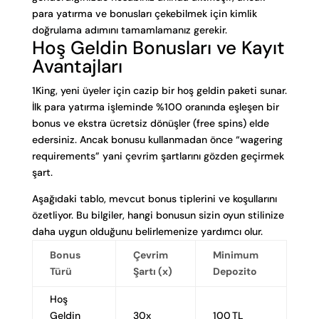
para yatırma ve bonusları çekebilmek için kimlik
doğrulama adımını tamamlamanız gerekir.
Hoş Geldin Bonusları ve Kayıt
Avantajları
1King, yeni üyeler için cazip bir hoş geldin paketi sunar.
İlk para yatırma işleminde %100 oranında eşleşen bir
bonus ve ekstra ücretsiz dönüşler (free spins) elde
edersiniz. Ancak bonusu kullanmadan önce “wagering
requirements” yani çevrim şartlarını gözden geçirmek
şart.
Aşağıdaki tablo, mevcut bonus tiplerini ve koşullarını
özetliyor. Bu bilgiler, hangi bonusun sizin oyun stilinize
daha uygun olduğunu belirlemenize yardımcı olur.
Bonus
Çevrim
Minimum
Türü
Şartı (x)
Depozito
Hoş
Geldin
30x
100 TL