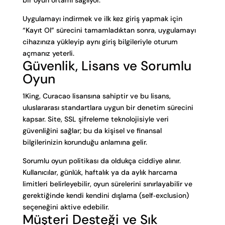
bir oyun ortamı sağlıyor.
Uygulamayı indirmek ve ilk kez giriş yapmak için
“Kayıt Ol” sürecini tamamladıktan sonra, uygulamayı
cihazınıza yükleyip aynı giriş bilgileriyle oturum
açmanız yeterli.
Güvenlik, Lisans ve Sorumlu
Oyun
1King, Curacao lisansına sahiptir ve bu lisans,
uluslararası standartlara uygun bir denetim sürecini
kapsar. Site, SSL şifreleme teknolojisiyle veri
güvenliğini sağlar; bu da kişisel ve finansal
bilgilerinizin korunduğu anlamına gelir.
Sorumlu oyun politikası da oldukça ciddiye alınır.
Kullanıcılar, günlük, haftalık ya da aylık harcama
limitleri belirleyebilir, oyun sürelerini sınırlayabilir ve
gerektiğinde kendi kendini dışlama (self‑exclusion)
seçeneğini aktive edebilir.
Müşteri Desteği ve Sık