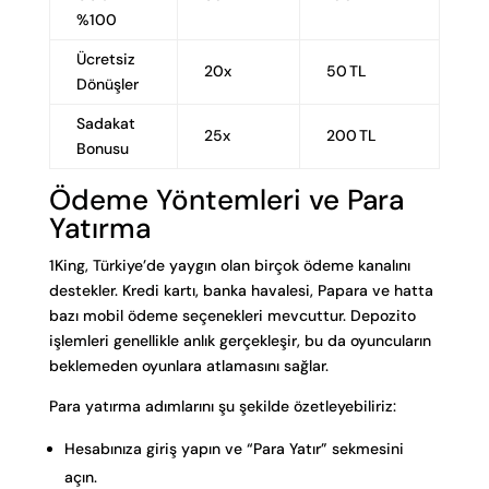
%100
Ücretsiz
20x
50 TL
Dönüşler
Sadakat
25x
200 TL
Bonusu
Ödeme Yöntemleri ve Para
Yatırma
1King, Türkiye’de yaygın olan birçok ödeme kanalını
destekler. Kredi kartı, banka havalesi, Papara ve hatta
bazı mobil ödeme seçenekleri mevcuttur. Depozito
işlemleri genellikle anlık gerçekleşir, bu da oyuncuların
beklemeden oyunlara atlamasını sağlar.
Para yatırma adımlarını şu şekilde özetleyebiliriz:
Hesabınıza giriş yapın ve “Para Yatır” sekmesini
açın.