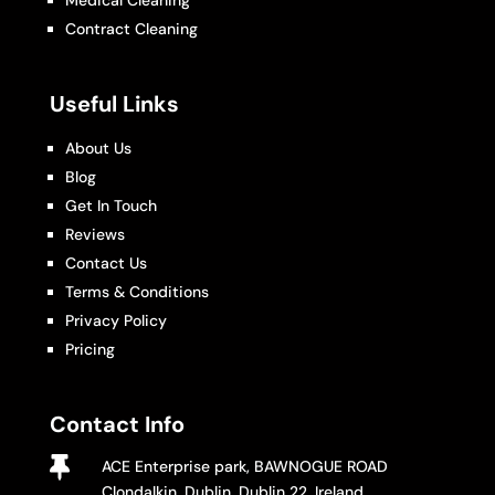
Medical Cleaning
Contract Cleaning
Useful Links
About Us
Blog
Get In Touch
Reviews
Contact Us
Terms & Conditions
Privacy Policy
Pricing
Contact Info

ACE Enterprise park, BAWNOGUE ROAD
Clondalkin, Dublin, Dublin 22, Ireland