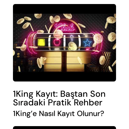
1King Kayıt: Baştan Son
Sıradaki Pratik Rehber
1King’e Nasıl Kayıt Olunur?