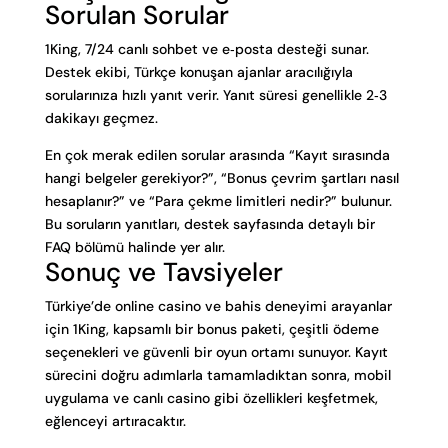
Sorulan Sorular
1King, 7/24 canlı sohbet ve e‑posta desteği sunar.
Destek ekibi, Türkçe konuşan ajanlar aracılığıyla
sorularınıza hızlı yanıt verir. Yanıt süresi genellikle 2‑3
dakikayı geçmez.
En çok merak edilen sorular arasında “Kayıt sırasında
hangi belgeler gerekiyor?”, “Bonus çevrim şartları nasıl
hesaplanır?” ve “Para çekme limitleri nedir?” bulunur.
Bu soruların yanıtları, destek sayfasında detaylı bir
FAQ bölümü halinde yer alır.
Sonuç ve Tavsiyeler
Türkiye’de online casino ve bahis deneyimi arayanlar
için 1King, kapsamlı bir bonus paketi, çeşitli ödeme
seçenekleri ve güvenli bir oyun ortamı sunuyor. Kayıt
sürecini doğru adımlarla tamamladıktan sonra, mobil
uygulama ve canlı casino gibi özellikleri keşfetmek,
eğlenceyi artıracaktır.